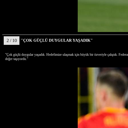
2 / 10
"ÇOK GÜÇLÜ DUYGULAR YAŞADIK"
"Çok güçlü duygular yaşadık. Hedefimize ulaşmak için büyük bir özveriyle çalıştık. Federas
değer taşıyordu."