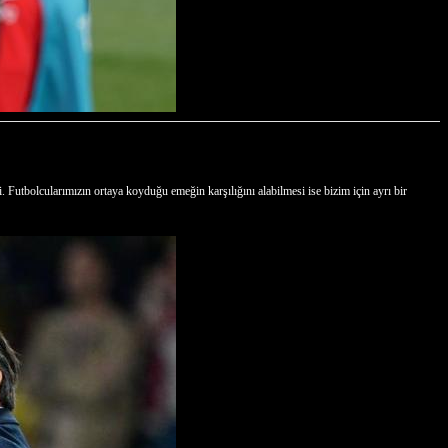
Futbolcularımızın ortaya koyduğu emeğin karşılığını alabilmesi ise bizim için ayrı bir