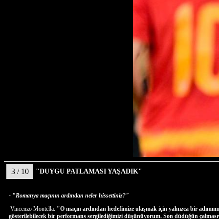
3 / 10
"DUYGU PATLAMASI YAŞADIK"
- "Romanya maçının ardından neler hissettiniz?"
Vincenzo Montella:
"O maçın ardından hedefimize ulaşmak için yalnızca bir adımımız
gösterilebilecek bir performans sergilediğimizi düşünüyorum. Son düdüğün çalmasıyl