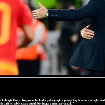
 kalmıştı. Dünya Kupası'na bu kadar yaklaşmışken paniğe kapılmamız için hiçbir neden 
a birlikte, tabiri caizse büyük bir duygu patlaması yaşadık."