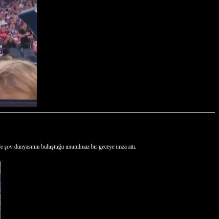
 şov dünyasının buluştuğu unutulmaz bir geceye imza attı.