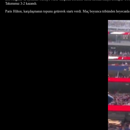
Takımımız 3-2 kazandı.
Paris Hilton, karşılaşmanın topunu getirerek startı verdi. Maç boyunca tribünden heyecanla