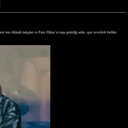
n dikkatli bakışları ve Paris Hilton’ın topu getirdiği anlar, spor severlerle birlikte