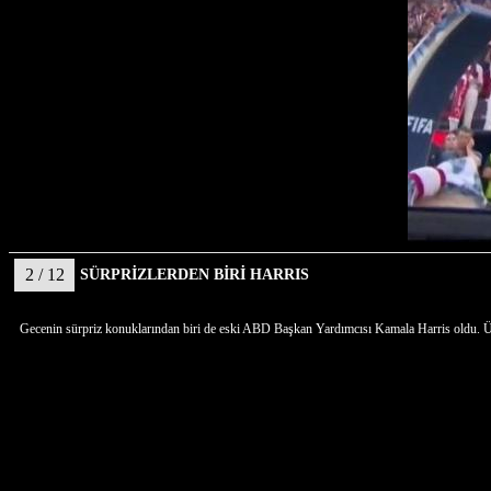
2 / 12
SÜRPRİZLERDEN BİRİ HARRIS
Gecenin sürpriz konuklarından biri de eski ABD Başkan Yardımcısı Kamala Harris oldu. Ün