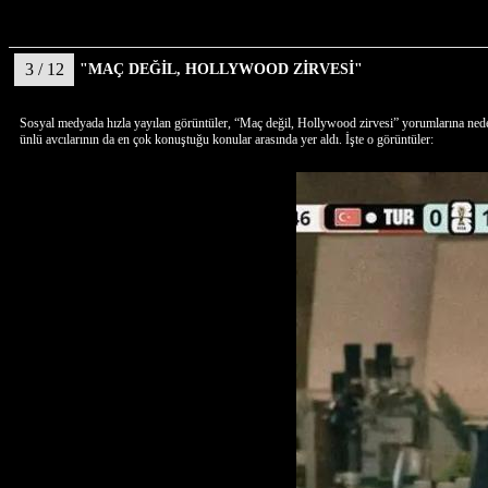
3 / 12
"MAÇ DEĞİL, HOLLYWOOD ZİRVESİ"
Sosyal medyada hızla yayılan görüntüler, “Maç değil, Hollywood zirvesi” yorumlarına neden 
ünlü avcılarının da en çok konuştuğu konular arasında yer aldı. İşte o görüntüler: