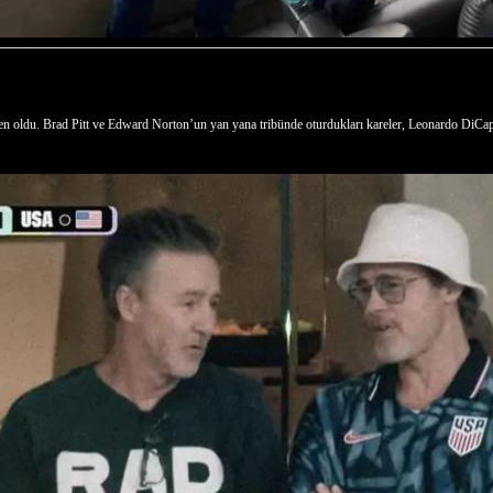
oldu. Brad Pitt ve Edward Norton’un yan yana tribünde oturdukları kareler, Leonardo DiCaprio’nu