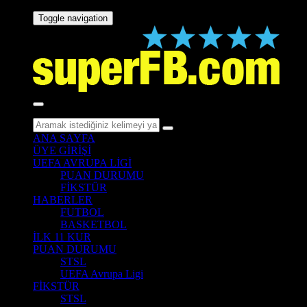
Toggle navigation
ANA SAYFA
ÜYE GİRİŞİ
UEFA AVRUPA LİGİ
PUAN DURUMU
FİKSTÜR
HABERLER
FUTBOL
BASKETBOL
İLK 11 KUR
PUAN DURUMU
STSL
UEFA Avrupa Ligi
FİKSTÜR
STSL