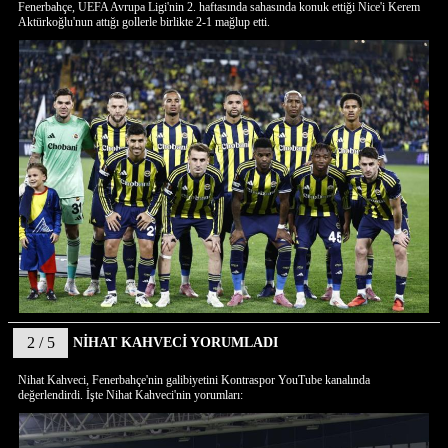
Fenerbahçe, UEFA Avrupa Ligi'nin 2. haftasında sahasında konuk ettiği Nice'i Kerem
Aktürkoğlu'nun attığı gollerle birlikte 2-1 mağlup etti.
2 / 5
NİHAT KAHVECİ YORUMLADI
Nihat Kahveci, Fenerbahçe'nin galibiyetini Kontraspor YouTube kanalında
değerlendirdi. İşte Nihat Kahveci'nin yorumları: