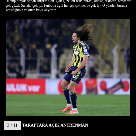
"Kamp birçok açıdan sürpriz oldu. Çok güzel bir tesis burası, odalar, restoran, atmosfer
çok güzel. Sahalar çok iyi. Futbolla ilgili her şey çok net ve çok iyi. O yüzden burada
geçirdiğimiz vakitten keyif alıyoruz."
3 / 11
TARAFTARA AÇIK ANTRENMAN