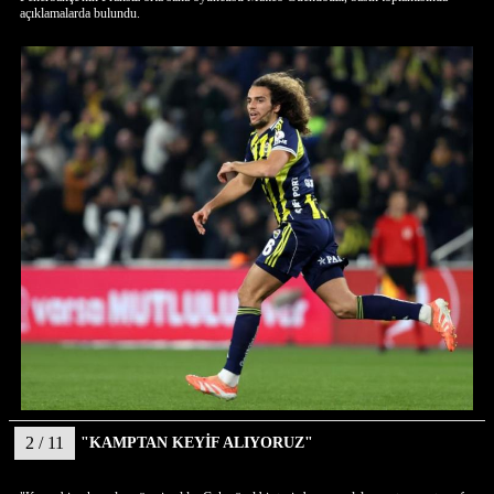
açıklamalarda bulundu.
2 / 11
"KAMPTAN KEYİF ALIYORUZ"