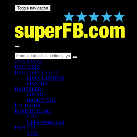
Toggle navigation
ANA SAYFA
ÜYE GİRİŞİ
UEFA AVRUPA LİGİ
PUAN DURUMU
FİKSTÜR
HABERLER
FUTBOL
BASKETBOL
İLK 11 KUR
PUAN DURUMU
STSL
UEFA Avrupa Ligi
FİKSTÜR
STSL