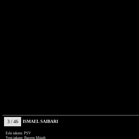
3 / 46
ISMAEL SAIBARI
Eski takımı: PSV
Yeni takımı: Bayern Münih