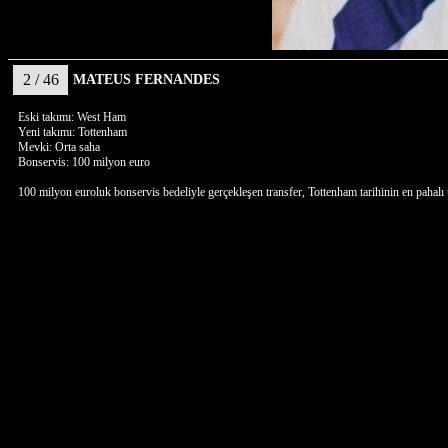
2 / 46
MATEUS FERNANDES
Eski takımı: West Ham
Yeni takımı: Tottenham
Mevki: Orta saha
Bonservis: 100 milyon euro
100 milyon euroluk bonservis bedeliyle gerçekleşen transfer, Tottenham tarihinin en pahalı t