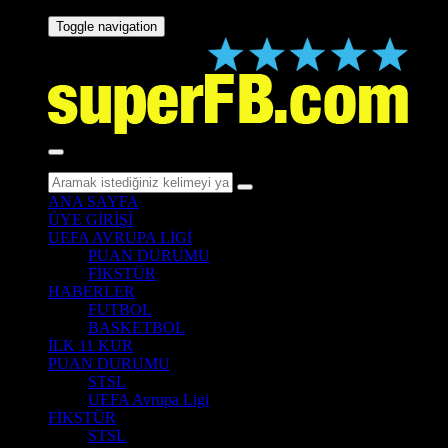
Toggle navigation
ANA SAYFA
ÜYE GİRİŞİ
UEFA AVRUPA LİGİ
PUAN DURUMU
FİKSTÜR
HABERLER
FUTBOL
BASKETBOL
İLK 11 KUR
PUAN DURUMU
STSL
UEFA Avrupa Ligi
FİKSTÜR
STSL