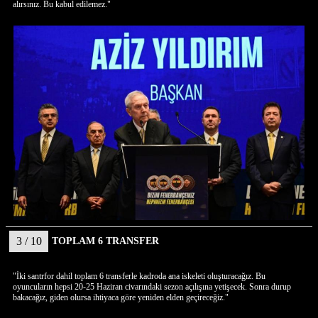
alırsınız. Bu kabul edilemez."
3 / 10
TOPLAM 6 TRANSFER
"İki santrfor dahil toplam 6 transferle kadroda ana iskeleti oluşturacağız. Bu
oyuncuların hepsi 20-25 Haziran civarındaki sezon açılışına yetişecek. Sonra durup
bakacağız, giden olursa ihtiyaca göre yeniden elden geçireceğiz."