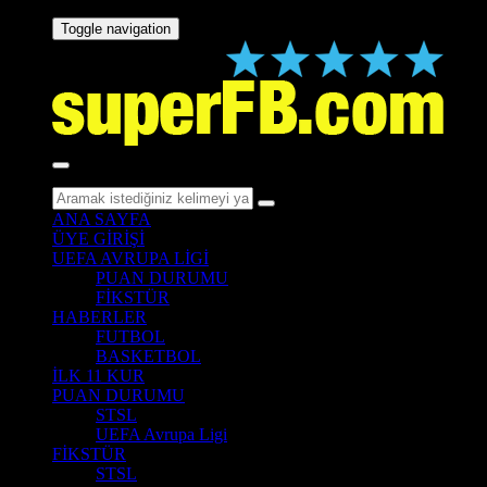
Toggle navigation
ANA SAYFA
ÜYE GİRİŞİ
UEFA AVRUPA LİGİ
PUAN DURUMU
FİKSTÜR
HABERLER
FUTBOL
BASKETBOL
İLK 11 KUR
PUAN DURUMU
STSL
UEFA Avrupa Ligi
FİKSTÜR
STSL