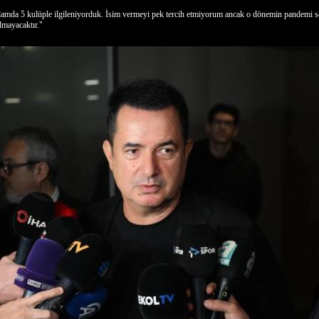
plamda 5 kulüple ilgileniyorduk. İsim vermeyi pek tercih etmiyorum ancak o dönemin pandemi s
lmayacaktır."