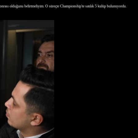
onrası olduğunu belirtmeliyim. O süreçte Championship'te satılık 5 kulüp bulunuyordu.