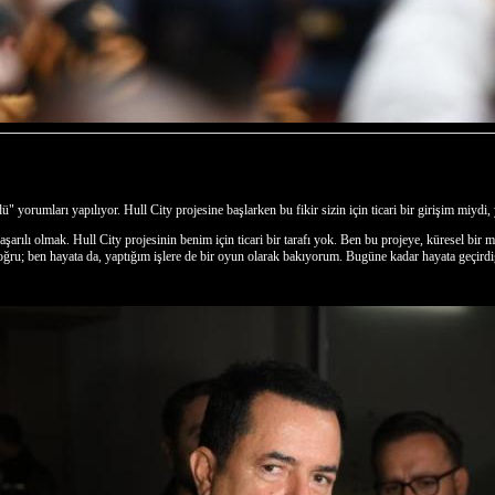
orumları yapılıyor. Hull City projesine başlarken bu fikir sizin için ticari bir girişim miydi
şarılı olmak. Hull City projesinin benim için ticari bir tarafı yok. Ben bu projeye, küresel bi
ru; ben hayata da, yaptığım işlere de bir oyun olarak bakıyorum. Bugüne kadar hayata geçirdi