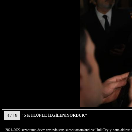
3 / 19
"5 KULÜPLE İLGİLENİYORDUK"
2021-2022 sezonunun devre arasında satış süreci tamamlandı ve Hull City’yi satın aldınız