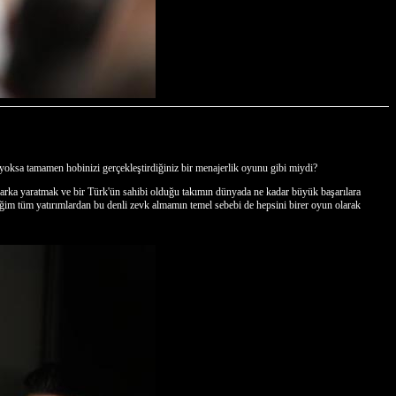
, yoksa tamamen hobinizi gerçekleştirdiğiniz bir menajerlik oyunu gibi miydi?
r marka yaratmak ve bir Türk'ün sahibi olduğu takımın dünyada ne kadar büyük başarılara
ğim tüm yatırımlardan bu denli zevk almamın temel sebebi de hepsini birer oyun olarak