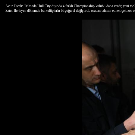
Acun Ilıcalı: "Masada Hull City dışında 4 farklı Championship kulübü daha vardı; yani to
Zaten ilerleyen dönemde bu kulüplerin birçoğu el değiştirdi, oradan tahmin etmek çok zor o