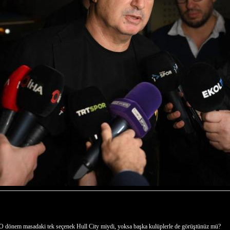
. O dönem masadaki tek seçenek Hull City miydi, yoksa başka kulüplerle de görüştünüz mü?