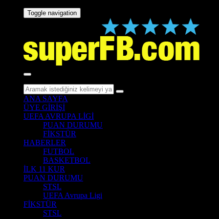
Toggle navigation
ANA SAYFA
ÜYE GİRİŞİ
UEFA AVRUPA LİGİ
PUAN DURUMU
FİKSTÜR
HABERLER
FUTBOL
BASKETBOL
İLK 11 KUR
PUAN DURUMU
STSL
UEFA Avrupa Ligi
FİKSTÜR
STSL