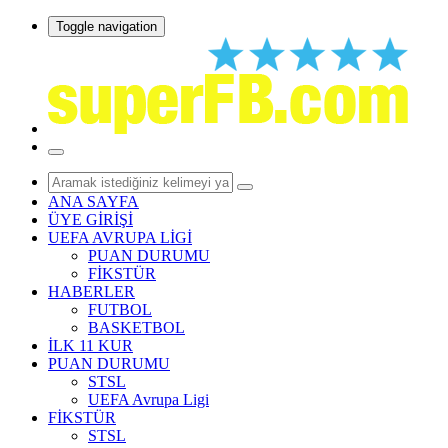
Toggle navigation
ANA SAYFA
ÜYE GİRİŞİ
UEFA AVRUPA LİGİ
PUAN DURUMU
FİKSTÜR
HABERLER
FUTBOL
BASKETBOL
İLK 11 KUR
PUAN DURUMU
STSL
UEFA Avrupa Ligi
FİKSTÜR
STSL